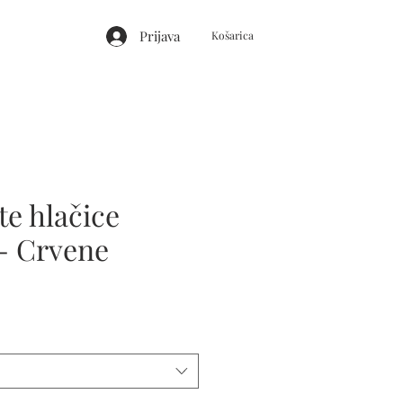
Prijava
Košarica
e hlačice
- Crvene