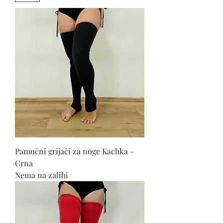
Pamučni grijači za noge Kachka -
Crna
Nema na zalihi