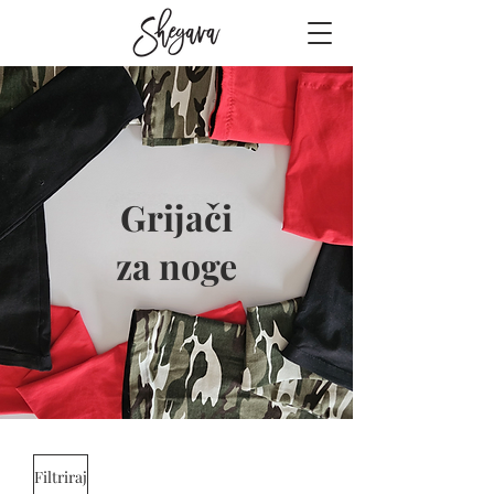
Grijači
za noge
Filtriraj